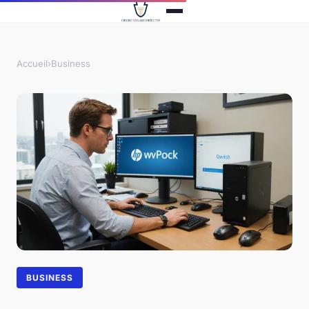
Accueil
›
Business
BUSINESS