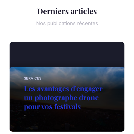
Derniers articles
Nos publications récentes
SERVICES
Les avantages d'engager
un photographe drone
pour vos festivals
...