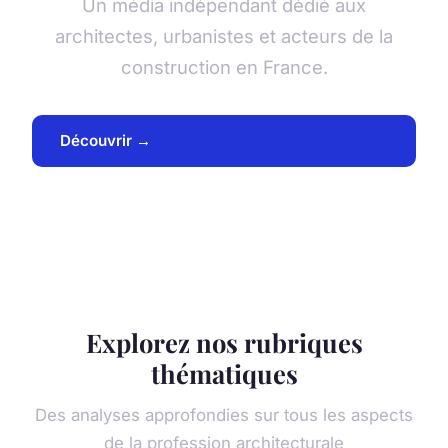
Un média indépendant dédié aux
architectes, urbanistes et acteurs de la
construction en France.
Découvrir →
Explorez nos rubriques
thématiques
Des analyses approfondies sur tous les aspects
de la profession architecturale