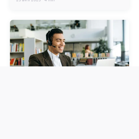
FORMATION
Missions freelance étudiant :
boostez votre expérience et vos
revenus