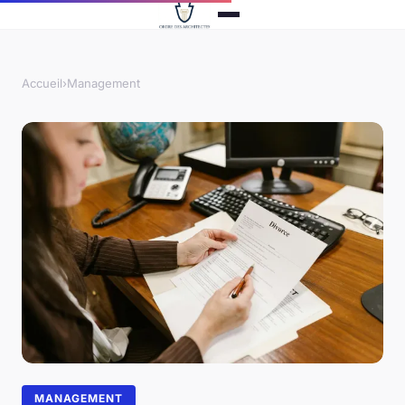
Accueil
›
Management
MANAGEMENT