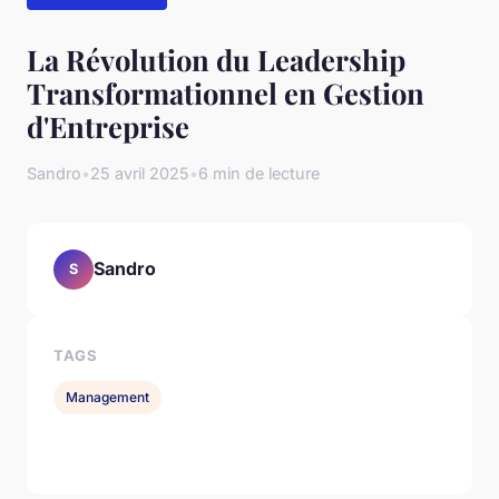
La Révolution du Leadership
Transformationnel en Gestion
d'Entreprise
Sandro
•
25 avril 2025
•
6 min de lecture
Sandro
S
TAGS
Management