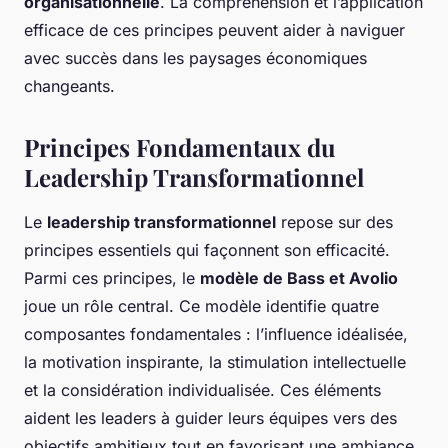
organisationnelle
. La compréhension et l’application
efficace de ces principes peuvent aider à naviguer
avec succès dans les paysages économiques
changeants.
Principes Fondamentaux du
Leadership Transformationnel
Le
leadership transformationnel
repose sur des
principes essentiels qui façonnent son efficacité.
Parmi ces principes, le
modèle de Bass et Avolio
joue un rôle central. Ce modèle identifie quatre
composantes fondamentales : l’influence idéalisée,
la motivation inspirante, la stimulation intellectuelle
et la considération individualisée. Ces éléments
aident les leaders à guider leurs équipes vers des
objectifs ambitieux tout en favorisant une ambiance